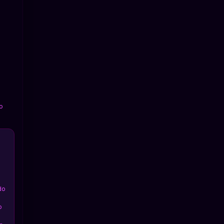
o
do
o