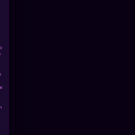
co
y
o
de
n