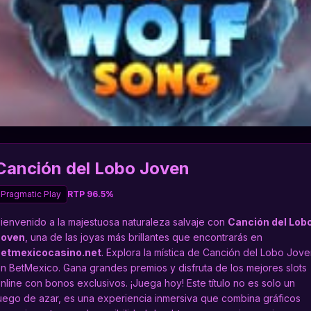
▶
Canción del Lobo Joven
Pragmatic Play
RTP 96.5%
ienvenido a la majestuosa naturaleza salvaje con
Canción del Lob
Joven
, una de las joyas más brillantes que encontrarás en
betmexicocasino.net
. Explora la mística de Canción del Lobo Jov
n BetMexico. Gana grandes premios y disfruta de los mejores slots
nline con bonos exclusivos. ¡Juega hoy! Este título no es solo un
uego de azar, es una experiencia inmersiva que combina gráficos