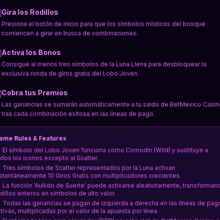
Gira los Rodillos
Presiona el botón de inicio para que los símbolos místicos del bosque
comiencen a girar en busca de combinaciones.
Activa los Bonos
Consigue al menos tres símbolos de la Luna Llena para desbloquear la
exclusiva ronda de giros gratis del Lobo Joven.
Cobra tus Premios
Las ganancias se sumarán automáticamente a tu saldo de BetMexico Casin
tras cada combinación exitosa en las líneas de pago.
ame Rules & Features
El símbolo del Lobo Joven funciona como Comodín (Wild) y sustituye a
dos los iconos excepto al Scatter.
Tres símbolos de Scatter representados por la Luna activan
stantáneamente 10 Giros Gratis con multiplicadores crecientes.
La función 'Aullido de Suerte' puede activarse aleatoriamente, transforman
dillos enteros en símbolos de alto valor.
Todas las ganancias se pagan de izquierda a derecha en las líneas de pag
tivas, multiplicadas por el valor de la apuesta por línea.