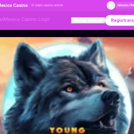
exico Casino
El mejor casino online
Idioma / R
Iniciar sesión
Registrar