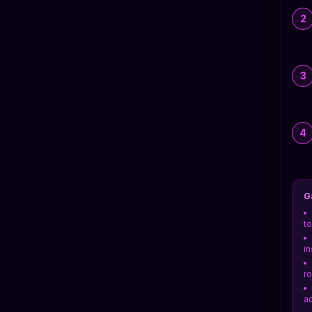
2
3
4
G
to
in
ro
ac