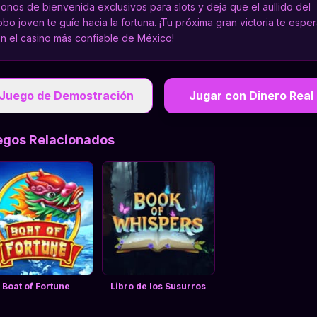
onos de bienvenida exclusivos para slots y deja que el aullido del
obo joven te guíe hacia la fortuna. ¡Tu próxima gran victoria te espe
n el casino más confiable de México!
Juego de Demostración
Jugar con Dinero Real
egos Relacionados
Boat of Fortune
Libro de los Susurros