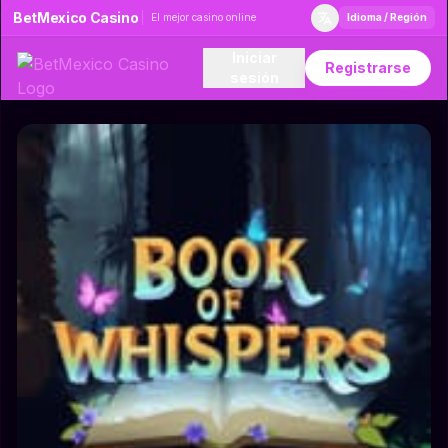
BetMexico Casino
El mejor casino online
Idioma / Región
Iniciar
Registrarse
sesión